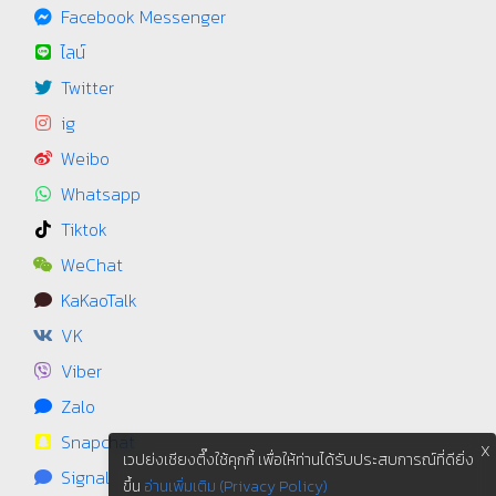
Facebook Messenger
ไลน์
Twitter
ig
Weibo
Whatsapp
Tiktok
WeChat
KaKaoTalk
VK
Viber
Zalo
Snapchat
X
เวปย่งเชียงตึ๊งใช้คุกกี้ เพื่อให้ท่านได้รับประสบการณ์ที่ดียิ่ง
Signal
ขึ้น
อ่านเพิ่มเติม (Privacy Policy)