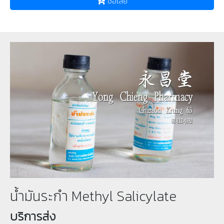
ซื้อเลย
น้ำมันระกำ Methyl Salicylate
บริการส่ง