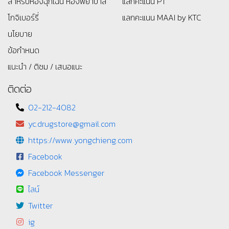
สำหรับห้องฉุกเฉิน ห้องพยาบาล
แลกคะแนน PT
โกจิเบอร์รี่
แลกคะแนน MAAI by KTC
นโยบาย
ข้อกำหนด
แนะนำ / ติชม / เสนอแนะ
ติดต่อ
02-212-4082
yc.drugstore@gmail.com
https://www.yongchieng.com
Facebook
Facebook Messenger
ไลน์
Twitter
ig