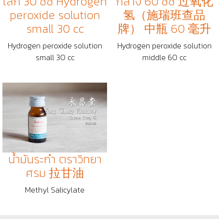
เล็ก 30 ซีซี Hydrogen
กลาง 60 ซีซี 过氧化
peroxide solution
氢（施瑞班查品
small 30 cc
牌） 中瓶 60 毫升
Hydrogen peroxide solution
Hydrogen peroxide solution
small 30 cc
middle 60 cc
น้ำมันระกำ ตราวิทยา
ศรม 拉甘油
Methyl Salicylate