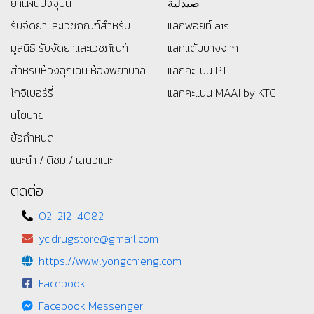
ยาแผนปัจจุบัน
صيدلية
รับจัดยาและเวชภัณฑ์สำหรับ
แลกพอยท์ ais
มูลนิธิ
รับจัดยาและเวชภัณฑ์
แลกแต้มบางจาก
สำหรับห้องฉุกเฉิน ห้องพยาบาล
แลกคะแนน PT
โกจิเบอร์รี่
แลกคะแนน MAAI by KTC
นโยบาย
ข้อกำหนด
แนะนำ / ติชม / เสนอแนะ
ติดต่อ
02-212-4082
yc.drugstore@gmail.com
https://www.yongchieng.com
Facebook
Facebook Messenger