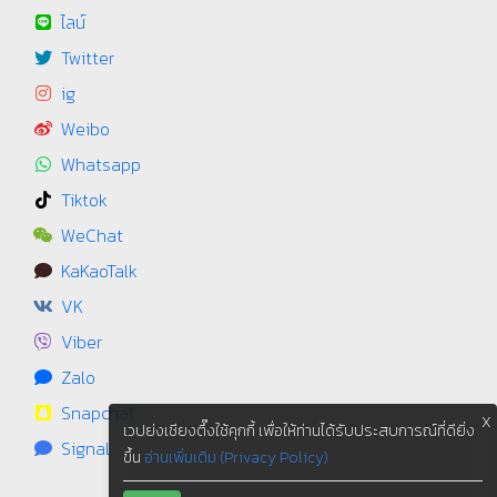
ไลน์
Twitter
ig
Weibo
Whatsapp
Tiktok
WeChat
KaKaoTalk
VK
Viber
Zalo
Snapchat
X
เวปย่งเชียงตึ๊งใช้คุกกี้ เพื่อให้ท่านได้รับประสบการณ์ที่ดียิ่ง
Signal
ขึ้น
อ่านเพิ่มเติม (Privacy Policy)