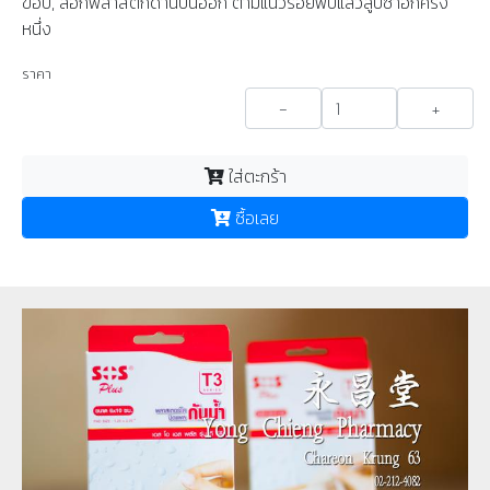
ขอบ, ลอกพลาสติกด้านบนออก ตามแนวรอยพับแล้วลูบซ้ำอีกครั้ง
หนึ่ง
ราคา
-
+
ใส่ตะกร้า
ซื้อเลย