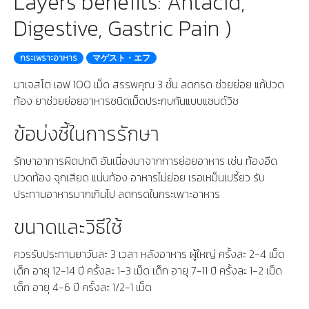
Layers benefits: Antacid,
Digestive, Gastric Pain )
กระเพราะอาหาร
マゲスト・エフ
มาเจสโต เอฟ 100 เม็ด สรรพคุณ 3 ชั้น ลดกรด ช่วยย่อย แก้ปวด
ท้อง ยาช่วยย่อยอาหารชนิดเม็ดประกบกันแบบแซนด์วิช
ข้อบ่งชี้ในการรักษา
รักษาอาการผิดปกติ อันเนื่องมาจากการย่อยอาหาร เช่น ท้องอืด
ปวดท้อง จุกเสียด แน่นท้อง อาหารไม่ย่อย เรอเหม็นเปรี้ยว รับ
ประทานอาหารมากเกินไป ลดกรดในกระเพาะอาหาร
ขนาดและวิธีใช้
ควรรับประทานยาวันละ 3 เวลา หลังอาหาร ผู้ใหญ่ ครั้งละ 2-4 เม็ด
เด็ก อายุ 12-14 ปี ครั้งละ 1-3 เม็ด เด็ก อายุ 7-11 ปี ครั้งละ 1-2 เม็ด
เด็ก อายุ 4-6 ปี ครั้งละ 1/2-1 เม็ด