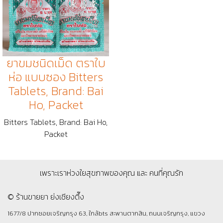
ยาขมชนิดเม็ด ตราใบ
ห่อ แบบซอง Bitters
Tablets, Brand: Bai
Ho, Packet
Bitters Tablets, Brand: Bai Ho,
Packet
เพราะเราห่วงใยสุขภาพของคุณ และ คนที่คุณรัก
© ร้านขายยา ย่งเชียงตึ๊ง
1677/8 ปากซอยเจริญกรุง 63, ใกล้bts สะพานตากสิน, ถนนเจริญกรุง, แขวง