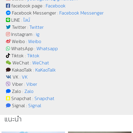
facebook page :
Facebook
Facebook Messenger :
Facebook Messenger
LINE :
ไลน์
Twitter :
Twitter
Instagram :
ig
Weibo :
Weibo
WhatsApp :
Whatsapp
Tiktok :
Tiktok
WeChat :
WeChat
KakaoTalk :
KaKaoTalk
VK :
VK
Viber :
Viber
Zalo :
Zalo
Snapchat :
Snapchat
Signal :
Signal
แนะนำ