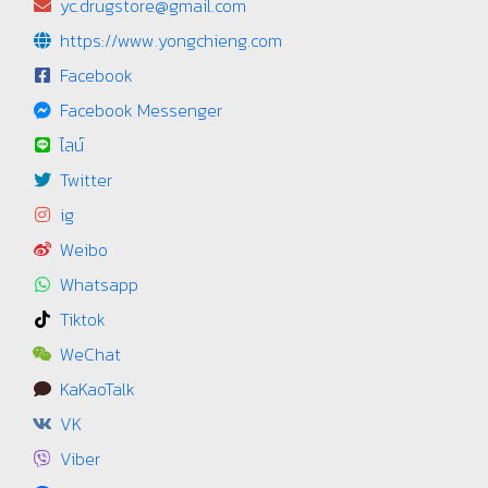
yc.drugstore@gmail.com
https://www.yongchieng.com
Facebook
Facebook Messenger
ไลน์
Twitter
ig
Weibo
Whatsapp
Tiktok
WeChat
KaKaoTalk
VK
Viber