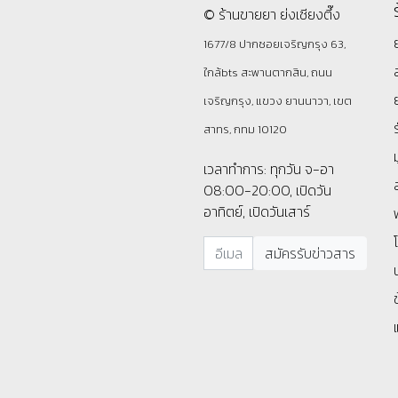
© ร้านขายยา ย่งเชียงตึ๊ง
1677/8 ปากซอยเจริญกรุง 63,
ใกล้bts สะพานตากสิน, ถนน
เจริญกรุง, แขวง ยานนาวา, เขต
สาทร, กทม 10120
เวลาทำการ: ทุกวัน จ-อา
08:00-20:00, เปิดวัน
อาทิตย์, เปิดวันเสาร์