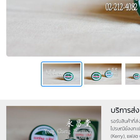
บริการส่ง
รอรับสินค้าที่ส
ไปรษณีย์ลงทะเบ
(Kerry), แฟลช 