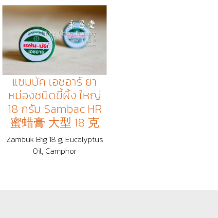
แซมบัค เอชอาร์ ยา
หม่องชนิดขี้ผิ้ง ใหญ่
18 กรัม Sambac HR
蜜蜡膏 大型 18 克
Zambuk Big 18 g, Eucalyptus
Oil, Camphor