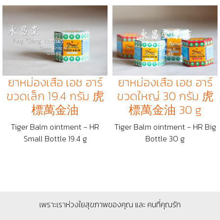
ยาหม่องเสือ เอช อาร์
ยาหม่องเสือ เอช อาร์
ขวดเล็ก 19.4 กรัม 虎
ขวดใหญ่ 30 กรัม 虎
標萬金油
標萬金油 30 g
Tiger Balm ointment - HR
Tiger Balm ointment - HR Big
Small Bottle 19.4 g
Bottle 30 g
เพราะเราห่วงใยสุขภาพของคุณ และ คนที่คุณรัก