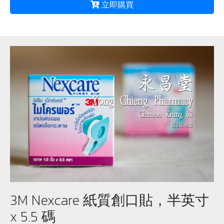
立即購買
3M Nexcare 紙質創口貼，半英寸
x 5.5 碼