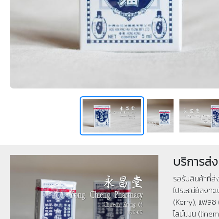
บริการส่ง
รอรับสินค้าที่ส
ไปรษณีย์ลงทะเบ
(Kerry), แฟลช 
ไลน์แมน (linema