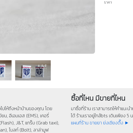
ราคา
ซื้อที่ไหน มีขายที่ไหน
่งไปให้ถึงหน้าบ้านของคุณ โดย
มาซื้อที่ร้าน เราสามารถให้คำแนะนำก
ียน, อีเอมเอส (EMS), เคอรี่
ได้ ร้านเราอยู่ใกล้bts เดินเพียง 5 นา
(Flash), J&T, แกร็บ (Grab taxi),
แผนที่ร้าน ขายยา ย่งเชียงตึ๊ง ►
n), โบลท์ (Bolt), ลาล่ามูฟ