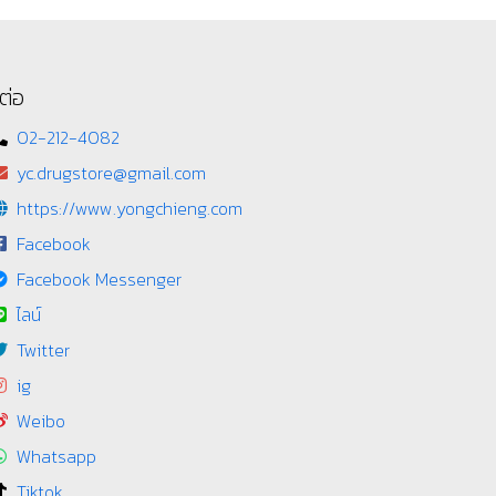
ต่อ
02-212-4082
yc.drugstore@gmail.com
https://www.yongchieng.com
Facebook
Facebook Messenger
ไลน์
Twitter
ig
Weibo
Whatsapp
Tiktok