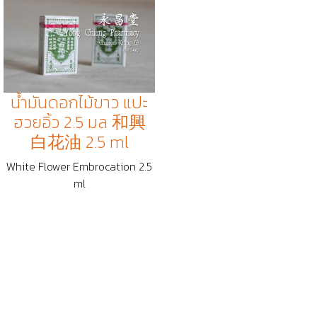
น้ำมันดอกไม้ขาว แปะ
ฮวยอิ้ว 2.5 มล 和興
白花油 2.5 ml
White Flower Embrocation 2.5
ml