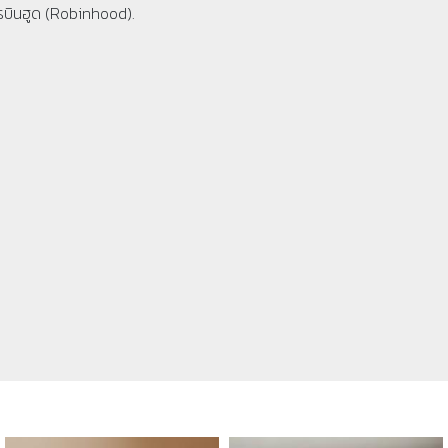
รบินฮูด (Robinhood).