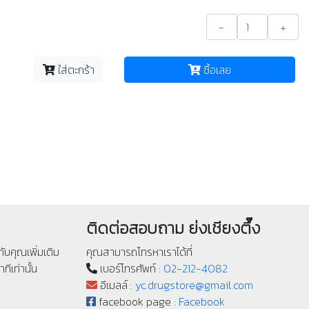
-
+
ใส่ตะกร้า
ซื้อเลย
ติดต่อสอบถาม ย่งเชียงตึ๊ง
ับคุณเพิ่มเติม
คุณสามารถโทรหาเราได้ที่
ทีเท่านั้น
เบอร์โทรศัพท์ :
02-212-4082
อีเมลล์ :
yc.drugstore@gmail.com
facebook page :
Facebook