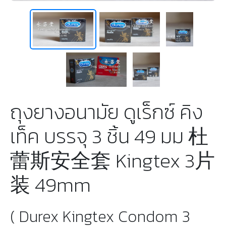
ถุงยางอนามัย ดูเร็กซ์ คิง
เท็ค บรรจุ 3 ชิ้น 49 มม 杜
蕾斯安全套 Kingtex 3片
装 49mm
( Durex Kingtex Condom 3