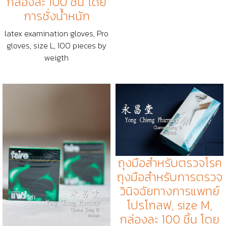
กล่องละ 100 ชิ้น โดย
การชั่งน้ำหนัก
latex examination gloves, Pro
gloves, size L, 100 pieces by
weigth
ถุงมือสำหรับตรวจโรค
ถุงมือสำหรับการตรวจ
วินิจฉัยทางการแพทย์
โปรโกลฟ, size M,
กล่องละ 100 ชิ้น โดย