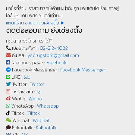
มาซื้อที่ร้าน เราสามารถให้คำแนะนำกับคุณเพิ่มเติมได้ ร้านเราอยู่
ใกล้bts เดินเพียง 5 นาทีเท่านั้น
แผนที่ร้าน ขายยา ย่งเชียงตึ๊ง ►
ติดต่อสอบถาม ย่งเชียงตึ๊ง
คุณสามารถโทรหาเราได้ที่
เบอร์โทรศัพท์ :
02-212-4082
อีเมลล์ :
yc.drugstore@gmail.com
facebook page :
Facebook
Facebook Messenger :
Facebook Messenger
LINE :
ไลน์
Twitter :
Twitter
Instagram :
ig
Weibo :
Weibo
WhatsApp :
Whatsapp
Tiktok :
Tiktok
WeChat :
WeChat
KakaoTalk :
KaKaoTalk
VK :
VK