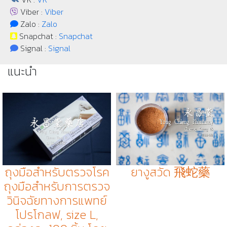
Viber :
Viber
Zalo :
Zalo
Snapchat :
Snapchat
Signal :
Signal
แนะนำ
ถุงมือสำหรับตรวจโรค
ยางูสวัด 飛蛇藥
ถุงมือสำหรับการตรวจ
วินิจฉัยทางการแพทย์
โปรโกลฟ, size L,