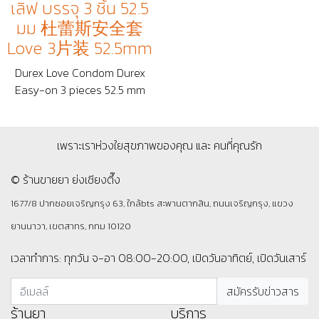
เลิฟ บรรจุ 3 ชิ้น 52.5
มม 杜蕾斯安全套
Love 3片装 52.5mm
Durex Love Condom Durex
Easy-on 3 pieces 52.5 mm
เพราะเราห่วงใยสุขภาพของคุณ และ คนที่คุณรัก
© ร้านขายยา ย่งเชียงตึ๊ง
1677/8 ปากซอยเจริญกรุง 63, ใกล้bts สะพานตากสิน, ถนนเจริญกรุง, แขวง
ยานนาวา, เขตสาทร, กทม 10120
เวลาทำการ: ทุกวัน จ-อา 08:00-20:00, เปิดวันอาทิตย์, เปิดวันเสาร์
ร้านยา
บริการ