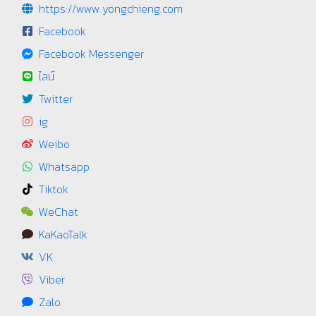
https://www.yongchieng.com
Facebook
Facebook Messenger
ไลน์
Twitter
ig
Weibo
Whatsapp
Tiktok
WeChat
KaKaoTalk
VK
Viber
Zalo