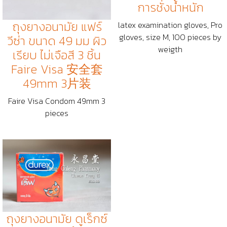
การชั่งน้ำหนัก
ถุงยางอนามัย แฟร์
latex examination gloves, Pro
gloves, size M, 100 pieces by
วีซ่า ขนาด 49 มม ผิว
weigth
เรียบ ไม่เจือสี 3 ชิ้น
Faire Visa 安全套
49mm 3片装
Faire Visa Condom 49mm 3
pieces
ถุงยางอนามัย ดูเร็กซ์