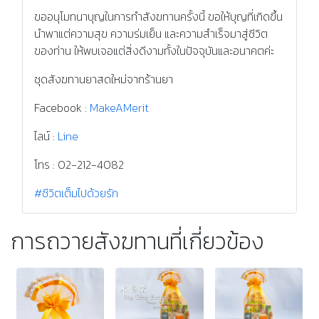
ขออนุโมทนาบุญในการทำสังฆทานครั้งนี้ ขอให้บุญที่เกิดขึ้น
นำพาแต่ความสุข ความร่มเย็น และความสำเร็จมาสู่ชีวิต
ของท่าน ให้พบเจอแต่สิ่งดีงามทั้งในปัจจุบันและอนาคตค่ะ
ชุดสังฆทานยาสดใหม่จากร้านยา
Facebook :
MakeAMerit
ไลน์ :
Line
โทร : 02-212-4082
#ชีวิตเต็มไปด้วยรัก
การถวายสังฆทานที่เกี่ยวข้อง