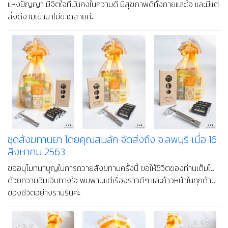
แห่งปัญญา มีจิตใจที่มั่นคงในความดี มีสุขภาพดีทั้งกายและใจ และมีแต่
สิ่งดีงามเข้ามาไม่ขาดสายค่ะ
ชุดสังฆทานยา โดยคุณสมลัก จัดส่งถึง จ.ลพบุรี เมื่อ 16
สิงหาคม 2563
ขออนุโมทนาบุญในการถวายสังฆทานครั้งนี้ ขอให้ชีวิตของท่านเต็มไป
ด้วยความอิ่มเอิบทางใจ พบพานแต่เรื่องราวดีๆ และก้าวหน้าในทุกด้าน
ของชีวิตอย่างราบรื่นค่ะ