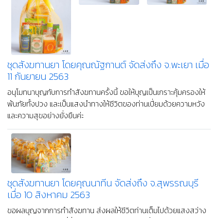
ชุดสังฆทานยา โดยคุณณัฐกานต์ จัดส่งถึง จ.พะเยา เมื่อ
11 กันยายน 2563
อนุโมทนาบุญกับการทำสังฆทานครั้งนี้ ขอให้บุญเป็นเกราะคุ้มครองให้
พ้นภัยทั้งปวง และเป็นแสงนำทางให้ชีวิตของท่านเปี่ยมด้วยความหวัง
และความสุขอย่างยั่งยืนค่ะ
ชุดสังฆทานยา โดยคุณนาทีน จัดส่งถึง จ.สุพรรณบุรี
เมื่อ 10 สิงหาคม 2563
ขอผลบุญจากการทำสังฆทาน ส่งผลให้ชีวิตท่านเต็มไปด้วยแสงสว่าง