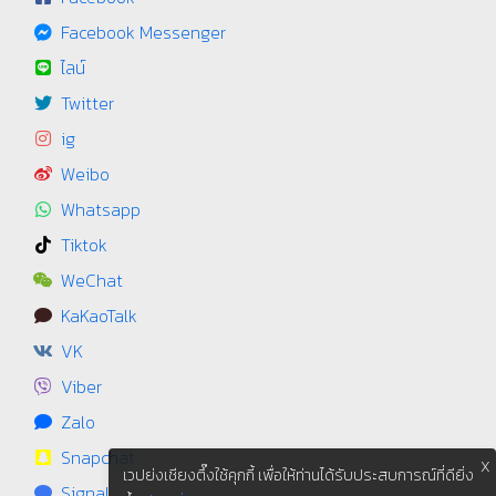
Facebook Messenger
ไลน์
Twitter
ig
Weibo
Whatsapp
Tiktok
WeChat
KaKaoTalk
VK
Viber
Zalo
Snapchat
X
เวปย่งเชียงตึ๊งใช้คุกกี้ เพื่อให้ท่านได้รับประสบการณ์ที่ดียิ่ง
Signal