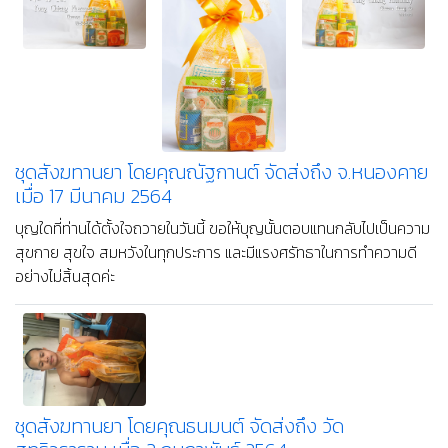
ชุดสังฆทานยา โดยคุณณัฐกานต์ จัดส่งถึง จ.หนองคาย
เมื่อ 17 มีนาคม 2564
บุญใดที่ท่านได้ตั้งใจถวายในวันนี้ ขอให้บุญนั้นตอบแทนกลับไปเป็นความ
สุขกาย สุขใจ สมหวังในทุกประการ และมีแรงศรัทธาในการทำความดี
อย่างไม่สิ้นสุดค่ะ
ชุดสังฆทานยา โดยคุณธนมนต์ จัดส่งถึง วัด