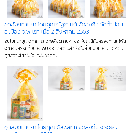
ชุดสังฆทานยา โดยคุณณัฐกานต์ จัดส่งถึง จ.พะเยา เมื่อ
11 กันยายน 2563
อนุโมทนาบุญกับการทำสังฆทานครั้งนี้ ขอให้บุญเป็นเกราะคุ้มครองให้
พ้นภัยทั้งปวง และเป็นแสงนำทางให้ชีวิตของท่านเปี่ยมด้วยความหวัง
และความสุขอย่างยั่งยืนค่ะ
ชุดสังฆทานยา โดยคุณณัฐกานต์ จัดส่งถึง วัดต๊ำม่อน
อ.เมือง จ.พะเยา เมื่อ 2 สิงหาคม 2563
อนุโมทนาบุญจากการถวายสังฆทานค่ะ ขอให้บุญนี้คุ้มครองท่านให้พ้น