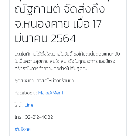
ชุดสังฆทานยา โดยคุณ
ณัฐกานต์ จัดส่งถึง
จ.หนองคาย เมื่อ 17
มีนาคม 2564