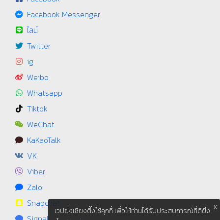
Facebook Messenger
ไลน์
Twitter
ig
Weibo
Whatsapp
Tiktok
WeChat
KaKaoTalk
VK
Viber
Zalo
Snapchat
X
เวปย่งเชียงตึ๊งใช้คุกกี้ เพื่อให้ท่านได้รับประสบการณ์ที่ดียิ่ง
Signal