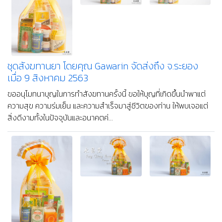
ชุดสังฆทานยา โดยคุณ Gawarin จัดส่งถึง จ.ระยอง
เมื่อ 9 สิงหาคม 2563
ขออนุโมทนาบุญในการทำสังฆทานครั้งนี้ ขอให้บุญที่เกิดขึ้นนำพาแต่
ความสุข ความร่มเย็น และความสำเร็จมาสู่ชีวิตของท่าน ให้พบเจอแต่
สิ่งดีงามทั้งในปัจจุบันและอนาคตค่...