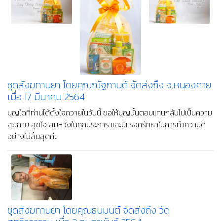
ชุดสังฆทานยา โดยคุณณัฐกานต์ จัดส่งถึง จ.หนองคาย
เมื่อ 17 มีนาคม 2564
บุญใดที่ท่านได้ตั้งใจถวายในวันนี้ ขอให้บุญนั้นตอบแทนกลับไปเป็นความ
สุขกาย สุขใจ สมหวังในทุกประการ และมีแรงศรัทธาในการทำความดี
อย่างไม่สิ้นสุดค่ะ
ชุดสังฆทานยา โดยคุณธนมนต์ จัดส่งถึง วัด