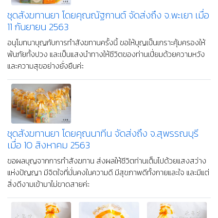
ชุดสังฆทานยา โดยคุณณัฐกานต์ จัดส่งถึง จ.พะเยา เมื่อ
11 กันยายน 2563
อนุโมทนาบุญกับการทำสังฆทานครั้งนี้ ขอให้บุญเป็นเกราะคุ้มครองให้
พ้นภัยทั้งปวง และเป็นแสงนำทางให้ชีวิตของท่านเปี่ยมด้วยความหวัง
และความสุขอย่างยั่งยืนค่ะ
ชุดสังฆทานยา โดยคุณนาทีน จัดส่งถึง จ.สุพรรณบุรี
เมื่อ 10 สิงหาคม 2563
ขอผลบุญจากการทำสังฆทาน ส่งผลให้ชีวิตท่านเต็มไปด้วยแสงสว่าง
แห่งปัญญา มีจิตใจที่มั่นคงในความดี มีสุขภาพดีทั้งกายและใจ และมีแต่
สิ่งดีงามเข้ามาไม่ขาดสายค่ะ