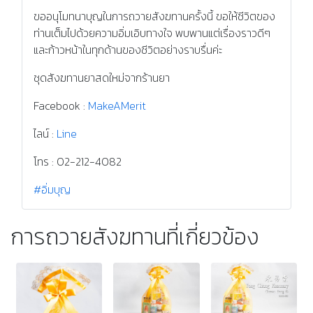
ขออนุโมทนาบุญในการถวายสังฆทานครั้งนี้ ขอให้ชีวิตของ
ท่านเต็มไปด้วยความอิ่มเอิบทางใจ พบพานแต่เรื่องราวดีๆ
และก้าวหน้าในทุกด้านของชีวิตอย่างราบรื่นค่ะ
ชุดสังฆทานยาสดใหม่จากร้านยา
Facebook :
MakeAMerit
ไลน์ :
Line
โทร : 02-212-4082
#อิ่มบุญ
การถวายสังฆทานที่เกี่ยวข้อง