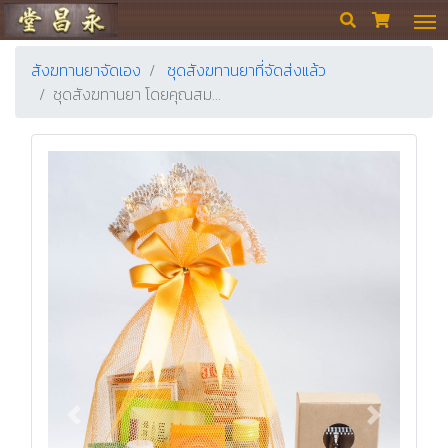
ร้านขายยา ย่งเชียงตึ๊ง


สังฆทานยาจัดเอง
ชุดสังฆทานยาที่จัดส่งแล้ว
ชุดสังฆทานยา โดยคุณสม…
Previous
Next