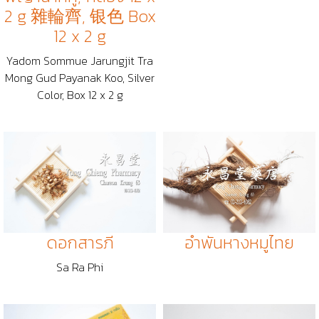
2 g 雜輪齊, 银色 Box
12 x 2 g
Yadom Sommue Jarungjit Tra
Mong Gud Payanak Koo, Silver
Color, Box 12 x 2 g
ดอกสารภี
อำพันหางหมูไทย
Sa Ra Phi