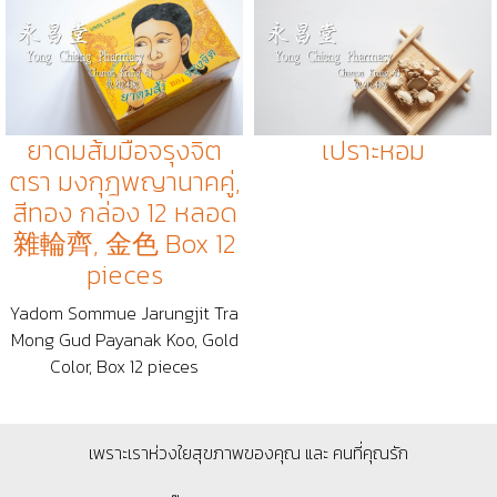
ยาดมส้มมือจรุงจิต
เปราะหอม
ตรา มงกุฎพญานาคคู่,
สีทอง กล่อง 12 หลอด
雜輪齊, 金色 Box 12
pieces
Yadom Sommue Jarungjit Tra
Mong Gud Payanak Koo, Gold
Color, Box 12 pieces
เพราะเราห่วงใยสุขภาพของคุณ และ คนที่คุณรัก