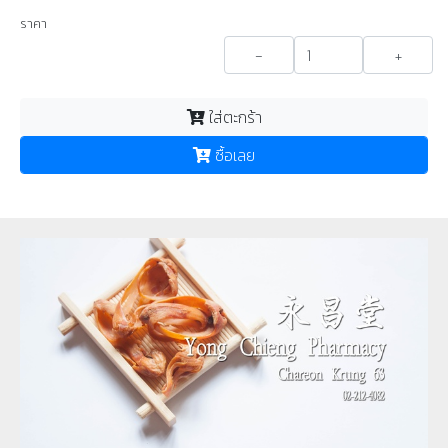
ราคา
-
+
ใส่ตะกร้า
ซื้อเลย