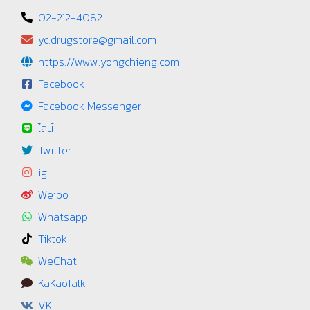
02-212-4082
yc.drugstore@gmail.com
https://www.yongchieng.com
Facebook
Facebook Messenger
ไลน์
Twitter
ig
Weibo
Whatsapp
Tiktok
WeChat
KaKaoTalk
VK