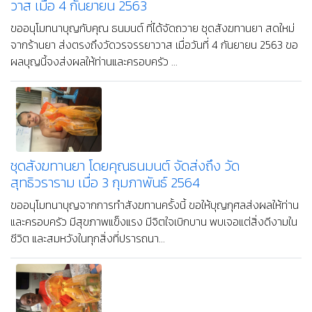
วาส เมื่อ 4 กันยายน 2563
ขออนุโมทนาบุญกับคุณ ธนมนต์ ที่ได้จัดถวาย ชุดสังฆทานยา สดใหม่
จากร้านยา ส่งตรงถึงวัดวรจรรยาวาส เมื่อวันที่ 4 กันยายน 2563 ขอ
ผลบุญนี้จงส่งผลให้ท่านและครอบครัว ...
ชุดสังฆทานยา โดยคุณธนมนต์ จัดส่งถึง วัด
สุทธิวราราม เมื่อ 3 กุมภาพันธ์ 2564
ขออนุโมทนาบุญจากการทำสังฆทานครั้งนี้ ขอให้บุญกุศลส่งผลให้ท่าน
และครอบครัว มีสุขภาพแข็งแรง มีจิตใจเบิกบาน พบเจอแต่สิ่งดีงามใน
ชีวิต และสมหวังในทุกสิ่งที่ปรารถนา...