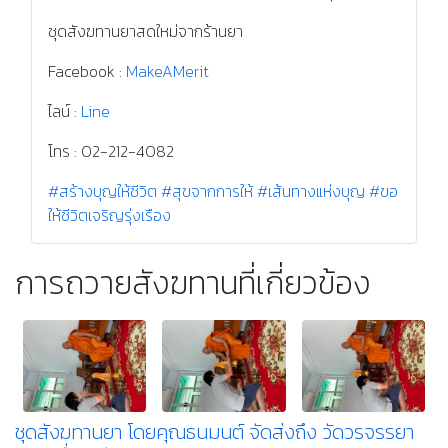
ชุดสังฆทานยาสดใหม่จากร้านยา
Facebook :
MakeAMerit
ไลน์ :
Line
โทร : 02-212-4082
#สร้างบุญให้ชีวิต
#สุขจากการให้
#เส้นทางแห่งบุญ
#ขอ
ให้ชีวิตเจริญรุ่งเรือง
การถวายสังฆทานที่เกี่ยวข้อง
ชุดสังฆทานยา โดยคุณธนมนต์ จัดส่งถึง วัดวรจรรยา