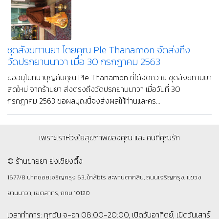
ชุดสังฆทานยา โดยคุณ Ple Thanamon จัดส่งถึง
วัดปรกยานนาวา เมื่อ 30 กรกฎาคม 2563
ขออนุโมทนาบุญกับคุณ Ple Thanamon ที่ได้จัดถวาย ชุดสังฆทานยา
สดใหม่ จากร้านยา ส่งตรงถึงวัดปรกยานนาวา เมื่อวันที่ 30
กรกฎาคม 2563 ขอผลบุญนี้จงส่งผลให้ท่านและคร...
เพราะเราห่วงใยสุขภาพของคุณ และ คนที่คุณรัก
© ร้านขายยา ย่งเชียงตึ๊ง
1677/8 ปากซอยเจริญกรุง 63, ใกล้bts สะพานตากสิน, ถนนเจริญกรุง, แขวง
ยานนาวา, เขตสาทร, กทม 10120
เวลาทำการ: ทุกวัน จ-อา 08:00-20:00, เปิดวันอาทิตย์, เปิดวันเสาร์