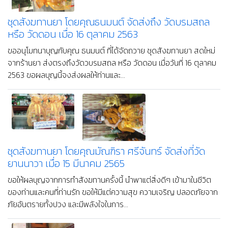
ชุดสังฆทานยา โดยคุณธนมนต์ จัดส่งถึง วัดบรมสถล
หรือ วัดดอน เมื่อ 16 ตุลาคม 2563
ขออนุโมทนาบุญกับคุณ ธนมนต์ ที่ได้จัดถวาย ชุดสังฆทานยา สดใหม่
จากร้านยา ส่งตรงถึงวัดวบรมสถล หรือ วัดดอน เมื่อวันที่ 16 ตุลาคม
2563 ขอผลบุญนี้จงส่งผลให้ท่านและ...
ชุดสังฆทานยา โดยคุณมัณฑิรา ศรีจันทร์ จัดส่งที่วัด
ยานนาวา เมื่อ 15 มีนาคม 2565
ขอให้ผลบุญจากการทำสังฆทานครั้งนี้ นำพาแต่สิ่งดีๆ เข้ามาในชีวิต
ของท่านและคนที่ท่านรัก ขอให้มีแต่ความสุข ความเจริญ ปลอดภัยจาก
ภัยอันตรายทั้งปวง และมีพลังใจในการ...