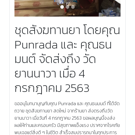
ชุดสังฆทานยา โดยคุณ
Punrada และ คุณธน
มนต์ จัดส่งถึง วัด
ยานนาวา เมื่อ 4
กรกฎาคม 2563
ขออนุโมทนาบุญกับคุณ Punrada และ คุณธนมนต์ ที่ได้จัด
ถวาย ชุดสังฆทานยา สดใหม่ จากร้านยา ส่งตรงถึงวัด
ยานนาวา เมื่อวันที่ 4 กรกฎาคม 2563 ขอผลบุญนี้จงส่ง
ผลให้ท่านและครอบครัว มีสุขภาพแข็งแรง ปราศจากโรคภัย
พบเจอแต่สิ่งดี ๆ ในชีวิต สำเร็จสมปรารถนาในทุกประการ