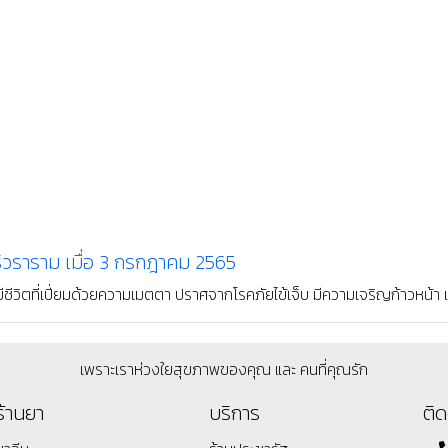
ื่อ 3 กุมภาพันธ์ 2564
อบครัว มีสุขภาพแข็งแรง มีจิตใจเบิกบาน พบเจอแต่สิ่งดีงามในชีวิต และสม