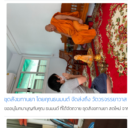
ชุดสังฆทานยา โดยคุณอลิศา จัดส่งที่วัดสุทธิวราราม เมื่อ
ขออนุโมทนาในบุญกุศลที่ท่านได้ตั้งใจทำ ขอให้บุญนี้เป็นแรงส่งให้ชีวิ