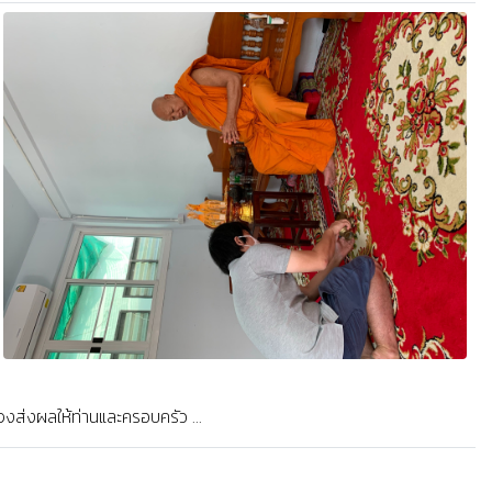
คนดีๆ รายล้อมเสมอค่ะ