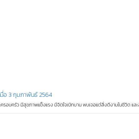
เมื่อ 4 กันยายน 2563
้านยา ส่งตรงถึงวัดวรจรรยาวาส เมื่อวันที่ 4 กันยายน 2563 ขอผลบุญนี้จ