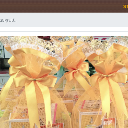
ย
โดยคุณมั…