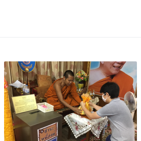
รา ศรีจันทร์ จัดส่งที่วัดยาน
ิตของท่านและคนที่ท่านรัก ขอให้มีแต่ความสุข ความเจริญ ปลอดภัยจากภัยอั