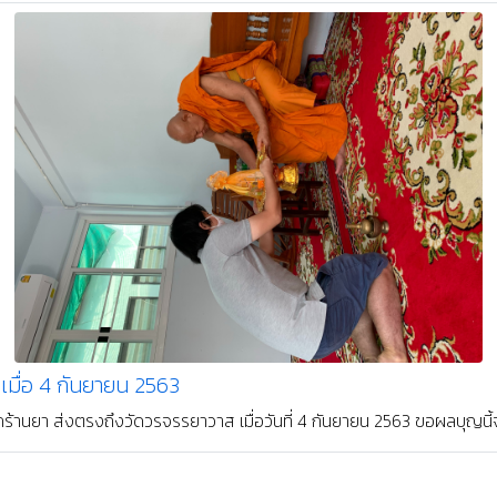
 19 กุมภาพันธ์ 2566
ตของท่านเต็มไปด้วยความสุข สติปัญญา ความมั่นคงทางใจและทางโลก และมีผู้