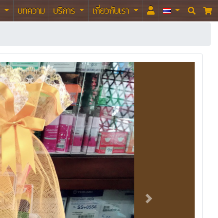
า
บทความ
บริการ
เกี่ยวกับเรา

