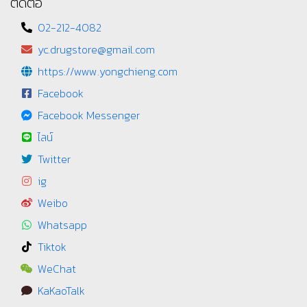
ติดต่อ
02-212-4082
yc.drugstore@gmail.com
https://www.yongchieng.com
Facebook
Facebook Messenger
ไลน์
Twitter
ig
Weibo
Whatsapp
Tiktok
WeChat
KaKaoTalk