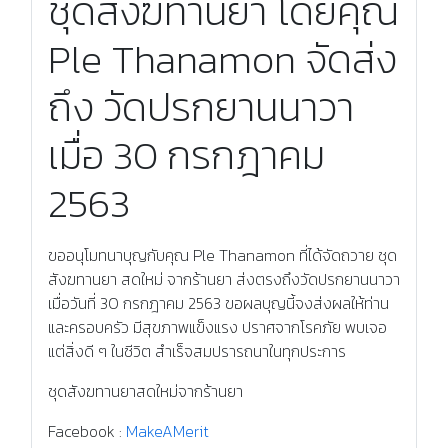
ชุดสังฆทานยา โดยคุณ
Ple Thanamon จัดส่ง
ถึง วัดปรกยานนาวา
เมื่อ 30 กรกฎาคม
2563
ขออนุโมทนาบุญกับคุณ Ple Thanamon ที่ได้จัดถวาย ชุด
สังฆทานยา สดใหม่ จากร้านยา ส่งตรงถึงวัดปรกยานนาวา
เมื่อวันที่ 30 กรกฎาคม 2563 ขอผลบุญนี้จงส่งผลให้ท่าน
และครอบครัว มีสุขภาพแข็งแรง ปราศจากโรคภัย พบเจอ
แต่สิ่งดี ๆ ในชีวิต สำเร็จสมปรารถนาในทุกประการ
ชุดสังฆทานยาสดใหม่จากร้านยา
Facebook :
MakeAMerit