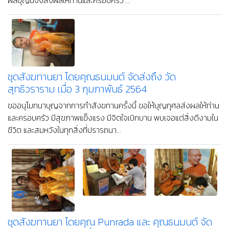
ผลบุญนี้จงส่งผลให้ท่านและครอบครัว ...
ชุดสังฆทานยา โดยคุณธนมนต์ จัดส่งถึง วัด
สุทธิวราราม เมื่อ 3 กุมภาพันธ์ 2564
ขออนุโมทนาบุญจากการทำสังฆทานครั้งนี้ ขอให้บุญกุศลส่งผลให้ท่าน
และครอบครัว มีสุขภาพแข็งแรง มีจิตใจเบิกบาน พบเจอแต่สิ่งดีงามใน
ชีวิต และสมหวังในทุกสิ่งที่ปรารถนา...
ชุดสังฆทานยา โดยคุณ Punrada และ คุณธนมนต์ จัด