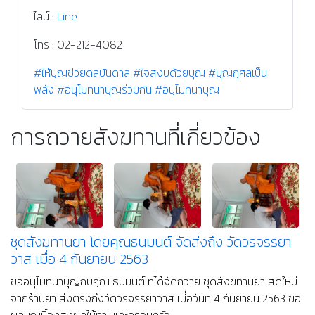
ไลน์ :
Line
โทร : 02-212-4082
#ให้บุญช่วยดลบันดาล
#ใจสงบด้วยบุญ
#บุญกุศลเป็น
พลัง
#อนุโมทนาบุญร่วมกัน
#อนุโมทนาบุญ
การถวายสังฆทานที่เกี่ยวข้อง
ชุดสังฆทานยา โดยคุณธนมนต์ จัดส่งถึง วัดวรจรรยา
วาส เมื่อ 4 กันยายน 2563
ขออนุโมทนาบุญกับคุณ ธนมนต์ ที่ได้จัดถวาย ชุดสังฆทานยา สดใหม่
จากร้านยา ส่งตรงถึงวัดวรจรรยาวาส เมื่อวันที่ 4 กันยายน 2563 ขอ