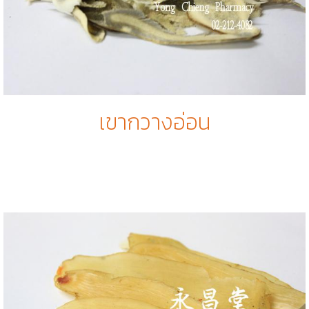
เขากวางอ่อน