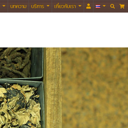
า
บทความ
บริการ
เกี่ยวกับเรา

