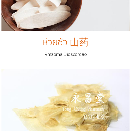
ห่วยซัว 山药
Rhizoma Dioscoreae