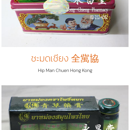
ชะมดเชียง 全歶協
Hip Man Chuen Hong Kong