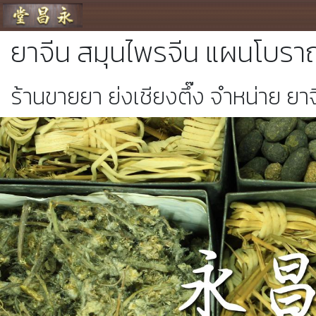
ร้านขายยา ย่งเชียงตึ๊ง
ยาจีน สมุนไพรจีน แผนโบรา
ร้านขายยา ย่งเชียงตึ๊ง จำหน่าย 