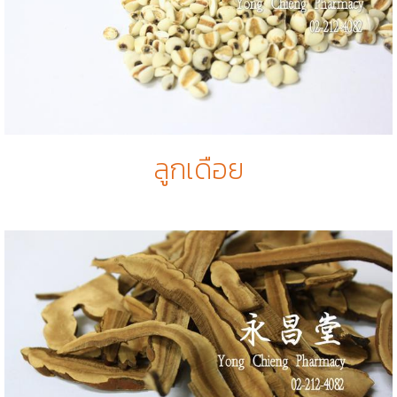
ลูกเดือย