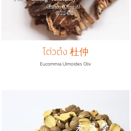
โต่วต๋ง 杜仲
Eucommia Ulmoides Oliv