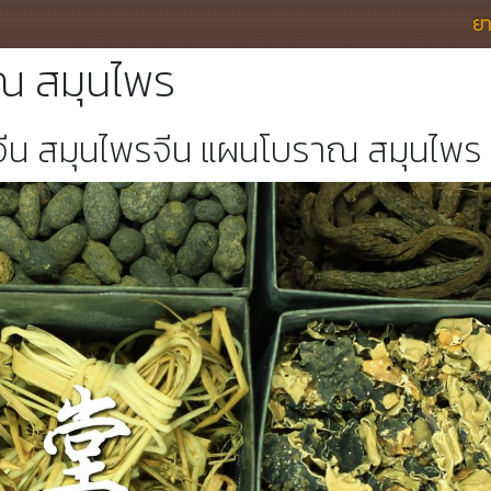
ย
ณ สมุนไพร
ยาจีน สมุนไพรจีน แผนโบราณ สมุนไพร