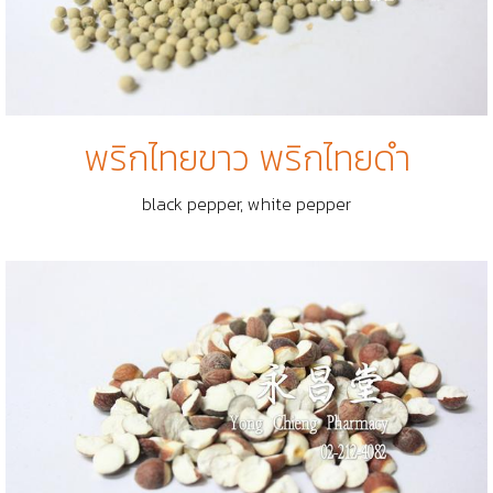
พริกไทยขาว พริกไทยดำ
black pepper, white pepper