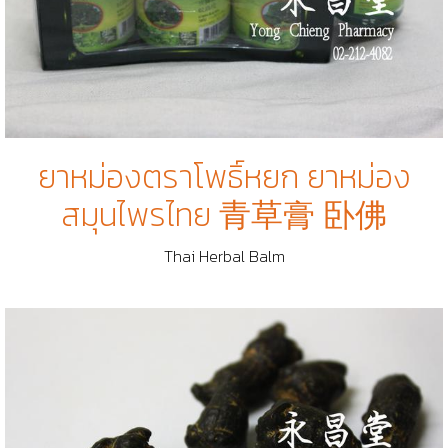
ยาหม่องตราโพธิ์หยก ยาหม่อง
สมุนไพรไทย 青草膏 卧佛
Thai Herbal Balm