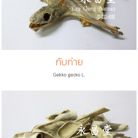
กับก่าย
Gekko gecko L.