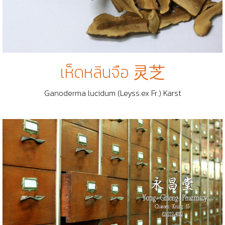
เห็ดหลินจือ 灵芝
Ganoderma lucidum (Leyss.ex Fr.) Karst