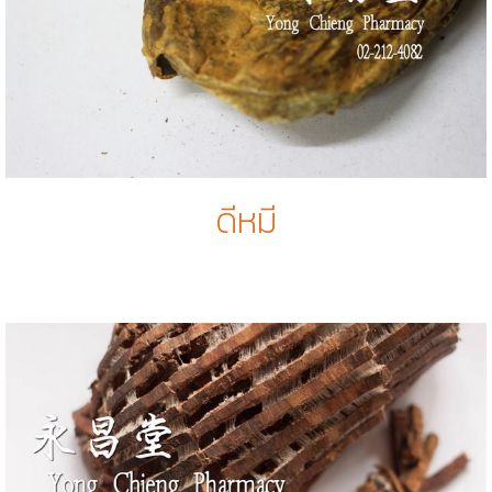
ดีหมี